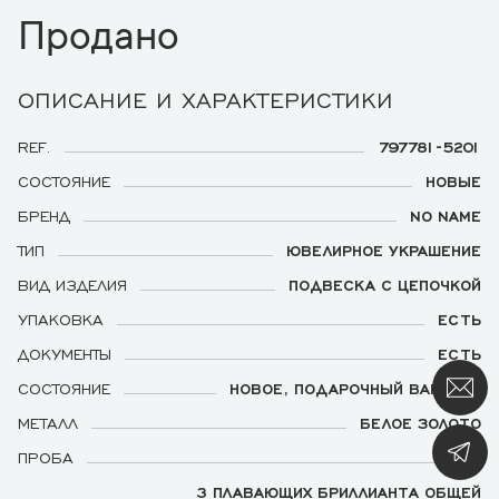
Продано
ОПИСАНИЕ И ХАРАКТЕРИСТИКИ
REF.
797781-5201
СОСТОЯНИЕ
НОВЫЕ
БРЕНД
NO NAME
ТИП
ЮВЕЛИРНОЕ УКРАШЕНИЕ
ВИД ИЗДЕЛИЯ
ПОДВЕСКА С ЦЕПОЧКОЙ
УПАКОВКА
ЕСТЬ
ДОКУМЕНТЫ
ЕСТЬ
СОСТОЯНИЕ
НОВОЕ, ПОДАРОЧНЫЙ ВАРИАНТ
МЕТАЛЛ
БЕЛОЕ ЗОЛОТО
ПРОБА
750
3 ПЛАВАЮЩИХ БРИЛЛИАНТА ОБЩЕЙ