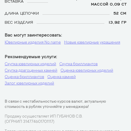
ВСТАВКА
МАССОЙ 0,09 CT
ДЛИНА ЦЕПОЧКИ
52 СМ
ВЕС ИЗДЕЛИЯ
13,92 ГР
Вас могут заинтересовать
Ювелирные изделия No name
Новые ювелирные украшения
Рекомендуемые услуги
Скупка ювелирных изделий
Скупка бриллиантов
Скупка драгоценных камней
Оценка ювелирных изделий
Оценка бриллиантов
Оценка камней
Залог ювелирных изделий
В связи с нестабильностью курсов валют, актуальную
стоимость в рублях уточняйте у менеджера!
Продажу осуществляет ИП ГУБАНОВ С.В.
(ОГРНИП 314774601701117)