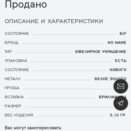
Продано
ОПИСАНИЕ И ХАРАКТЕРИСТИКИ
СОСТОЯНИЕ
Б/У
БРЕНД
NO NAME
ТИП
ЮВЕЛИРНОЕ УКРАШЕНИЕ
УПАКОВКА
ЕСТЬ
СОСТОЯНИЕ
НОВОГО
МЕТАЛЛ
БЕЛОЕ ЗОЛОТО
ПРОБА
750
ВСТАВКА
БРИЛЛИАНТЫ
РАЗМЕР
16,5
ВЕС ИЗДЕЛИЯ
3,13 ГР.
Вас могут заинтересовать