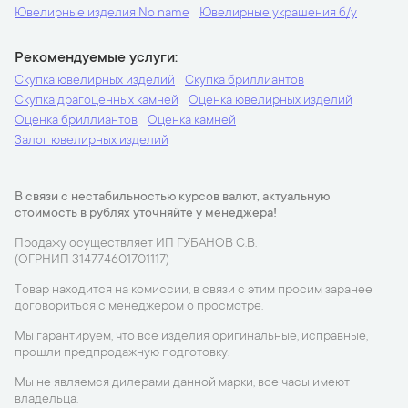
Ювелирные изделия No name
Ювелирные украшения б/у
Рекомендуемые услуги
Скупка ювелирных изделий
Скупка бриллиантов
Скупка драгоценных камней
Оценка ювелирных изделий
Оценка бриллиантов
Оценка камней
Залог ювелирных изделий
В связи с нестабильностью курсов валют, актуальную
стоимость в рублях уточняйте у менеджера!
Продажу осуществляет ИП ГУБАНОВ С.В.
(ОГРНИП 314774601701117)
Товар находится на комиссии, в связи с этим просим заранее
договориться с менеджером о просмотре.
Мы гарантируем, что все изделия оригинальные, исправные,
прошли предпродажную подготовку.
Мы не являемся дилерами данной марки, все часы имеют
владельца.