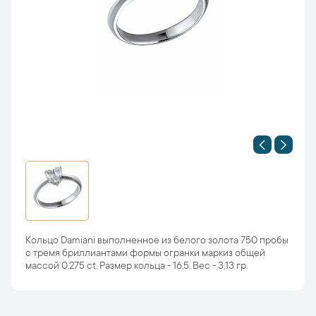
Кольцо Damiani выполненное из белого золота 750 пробы
с тремя бриллиантами формы огранки маркиз общей
массой 0,275 ct. Размер кольца - 16,5. Вес - 3,13 гр.