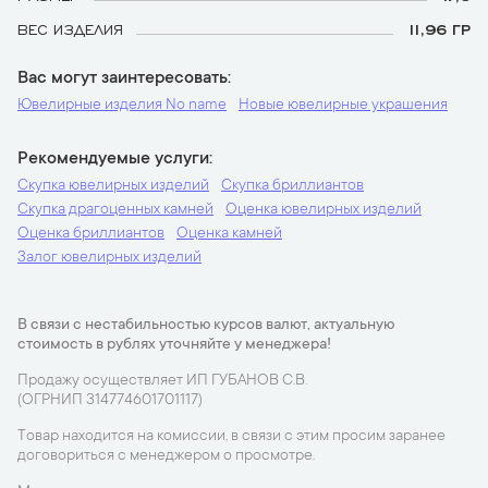
ВЕС ИЗДЕЛИЯ
11,96 ГР
Вас могут заинтересовать
Ювелирные изделия No name
Новые ювелирные украшения
Рекомендуемые услуги
Скупка ювелирных изделий
Скупка бриллиантов
Скупка драгоценных камней
Оценка ювелирных изделий
Оценка бриллиантов
Оценка камней
Залог ювелирных изделий
В связи с нестабильностью курсов валют, актуальную
стоимость в рублях уточняйте у менеджера!
Продажу осуществляет ИП ГУБАНОВ С.В.
(ОГРНИП 314774601701117)
Товар находится на комиссии, в связи с этим просим заранее
договориться с менеджером о просмотре.