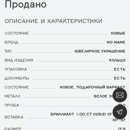
Продано
ОПИСАНИЕ И ХАРАКТЕРИСТИКИ
СОСТОЯНИЕ
НОВЫЕ
БРЕНД
NO NAME
ТИП
ЮВЕЛИРНОЕ УКРАШЕНИЕ
ВИД ИЗДЕЛИЯ
КОЛЬЦО
УПАКОВКА
ЕСТЬ
ДОКУМЕНТЫ
ЕСТЬ
СОСТОЯНИЕ
НОВОЕ, ПОДАРОЧНЫЙ ВАРИАНТ
МЕТАЛЛ
БЕЛОЕ ЗОЛОТО
ПРОБА
750
БРИЛЛИАНТ 1,00 CT (H/SI2) ОГРАНКИ
ВСТАВКА
КР-57
РАЗМЕР
17,5