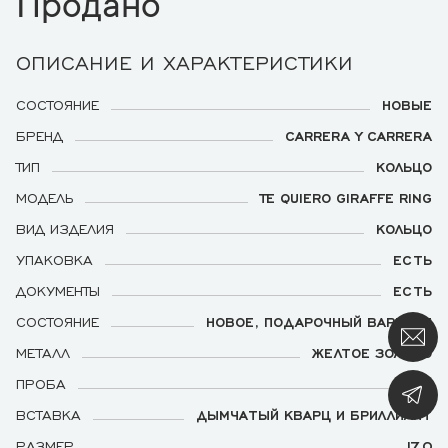
Продано
ОПИСАНИЕ И ХАРАКТЕРИСТИКИ
СОСТОЯНИЕ
НОВЫЕ
БРЕНД
CARRERA Y CARRERA
ТИП
КОЛЬЦО
МОДЕЛЬ
TE QUIERO GIRAFFE RING
ВИД ИЗДЕЛИЯ
КОЛЬЦО
УПАКОВКА
ЕСТЬ
ДОКУМЕНТЫ
ЕСТЬ
СОСТОЯНИЕ
НОВОЕ, ПОДАРОЧНЫЙ ВАРИАНТ
МЕТАЛЛ
ЖЕЛТОЕ ЗОЛОТО
ПРОБА
750
ВСТАВКА
ДЫМЧАТЫЙ КВАРЦ И БРИЛЛИАНТ
РАЗМЕР
17,0