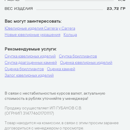
ВЕС ИЗДЕЛИЯ
23,72 ГР
Вас могут заинтересовать
Ювелирные изделия Carrera y Carrera
Новые ювелирные украшения
Кольца
Рекомендуемые услуги
Скупка ювелирных изделий
Скупка бриллиантов
Скупка драгоценных камней
Оценка ювелирных изделий
Оценка бриллиантов
Оценка камней
Залог ювелирных изделий
В связи с нестабильностью курсов валют, актуальную
стоимость в рублях уточняйте у менеджера!
Продажу осуществляет ИП ГУБАНОВ С.В.
(ОГРНИП 314774601701117)
Товар находится на комиссии, в связи с этим просим заранее
договориться с менеджером о просмотре.