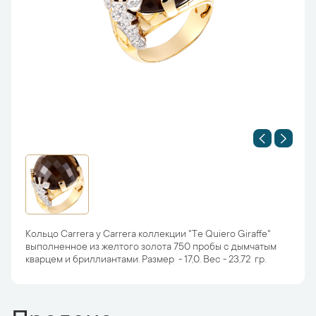
Кольцо Carrera y Carrera коллекции "Te Quiero Giraffe"
выполненное из желтого золота 750 пробы с дымчатым
кварцем и бриллиантами. Размер - 17,0. Вес - 23,72 гр.