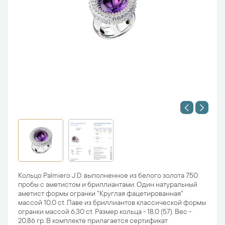
Кольцо Palmiero J.D. выполненное из белого золота 750
пробы с аметистом и бриллиантами. Один натуральный
аметист формы огранки "Круглая фацетированная"
массой 10,0 ct. Паве из бриллиантов классической формы
огранки массой 6,30 ct. Размер кольца - 18,0 (57). Вес -
20,86 гр. В комплекте прилагается сертификат