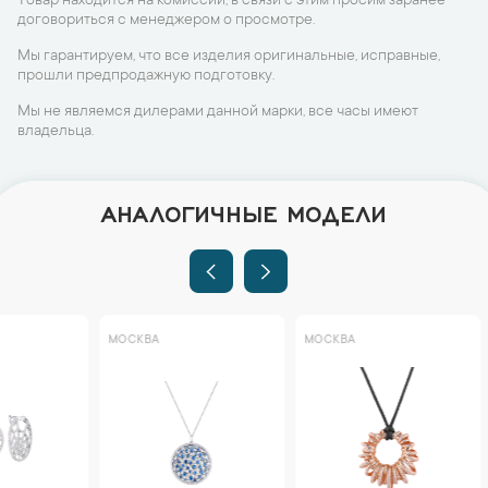
Товар находится на комиссии, в связи с этим просим заранее
договориться с менеджером о просмотре.
Мы гарантируем, что все изделия оригинальные, исправные,
прошли предпродажную подготовку.
Мы не являемся дилерами данной марки, все часы имеют
владельца.
АНАЛОГИЧНЫЕ МОДЕЛИ
МОСКВА
МОСКВА
МОСКВА