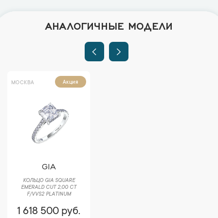
АНАЛОГИЧНЫЕ МОДЕЛИ
Акция
МОСКВА
GIA
КОЛЬЦО GIA SQUARE
EMERALD CUT 2,00 CT
F/VVS2 PLATINUM
1 618 500 руб.