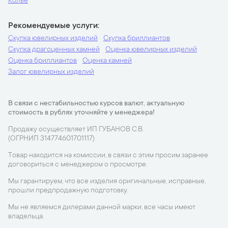
Колье
Рекомендуемые услуги
Скупка ювелирных изделий
Скупка бриллиантов
Скупка драгоценных камней
Оценка ювелирных изделий
Оценка бриллиантов
Оценка камней
Залог ювелирных изделий
В связи с нестабильностью курсов валют, актуальную
стоимость в рублях уточняйте у менеджера!
Продажу осуществляет ИП ГУБАНОВ С.В.
(ОГРНИП 314774601701117)
Товар находится на комиссии, в связи с этим просим заранее
договориться с менеджером о просмотре.
Мы гарантируем, что все изделия оригинальные, исправные,
прошли предпродажную подготовку.
Мы не являемся дилерами данной марки, все часы имеют
владельца.