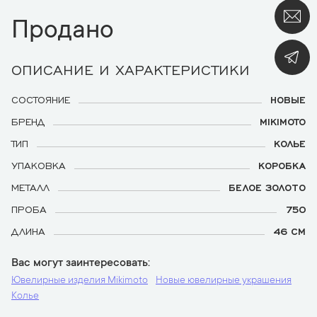
Продано
ОПИСАНИЕ И ХАРАКТЕРИСТИКИ
СОСТОЯНИЕ
НОВЫЕ
БРЕНД
MIKIMOTO
ТИП
КОЛЬЕ
УПАКОВКА
КОРОБКА
МЕТАЛЛ
БЕЛОЕ ЗОЛОТО
ПРОБА
750
ДЛИНА
46 СМ
Вас могут заинтересовать
Ювелирные изделия Mikimoto
Новые ювелирные украшения
Колье