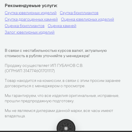
Рекомендуемые услуги
Скупка ювелирных изделий
Скупка бриллиантов
Скупка драгоценных камней
Оценка ювелирных изделий
Оценка бриллиантов
Оценка камней
Залог ювелирных изделий
В связи с нестабильностью курсов валют, актуальную
стоимость в рублях уточняйте у менеджера!
Продажу осуществляет ИП ГУБАНОВ С.В.
(ОГРНИП 314774601701117)
Товар находится на комиссии, в связи с этим просим заранее
договориться с менеджером о просмотре.
Мы гарантируем, что все изделия оригинальные, исправные,
прошли предпродажную подготовку.
Мы не являемся дилерами данной марки, все часы имеют
владельца.