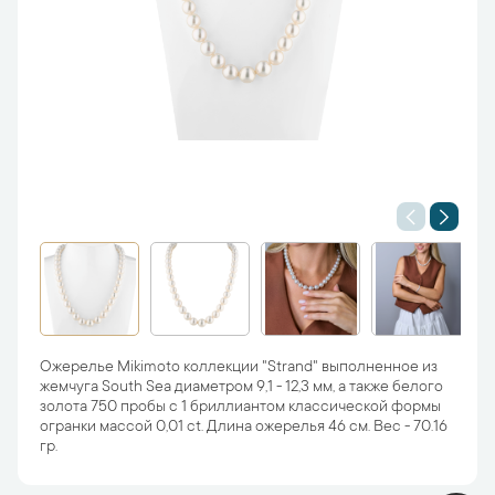
Ожерелье Mikimoto коллекции "Strand" выполненное из
жемчуга South Sea диаметром 9,1 - 12,3 мм, а также белого
золота 750 пробы с 1 бриллиантом классической формы
огранки массой 0,01 ct. Длина ожерелья 46 см. Вес - 70.16
гр.