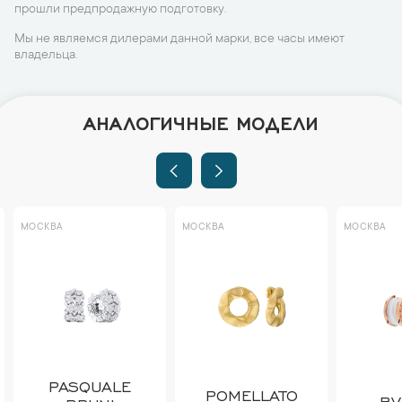
прошли предпродажную подготовку.
Мы не являемся дилерами данной марки, все часы имеют
владельца.
АНАЛОГИЧНЫЕ МОДЕЛИ
МОСКВА
МОСКВА
МОСКВА
PASQUALE
POMELLATO
BV