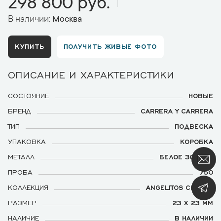
298 800 руб.
В наличии:
Москва
КУПИТЬ
ПОЛУЧИТЬ ЖИВЫЕ ФОТО
ОПИСАНИЕ И ХАРАКТЕРИСТИКИ
СОСТОЯНИЕ
НОВЫЕ
БРЕНД
CARRERA Y CARRERA
ТИП
ПОДВЕСКА
УПАКОВКА
КОРОБКА
МЕТАЛЛ
БЕЛОЕ ЗОЛОТО
ПРОБА
750
КОЛЛЕКЦИЯ
ANGELITOS CHERUB
РАЗМЕР
23 Х 23 ММ
НАЛИЧИЕ
В НАЛИЧИИ