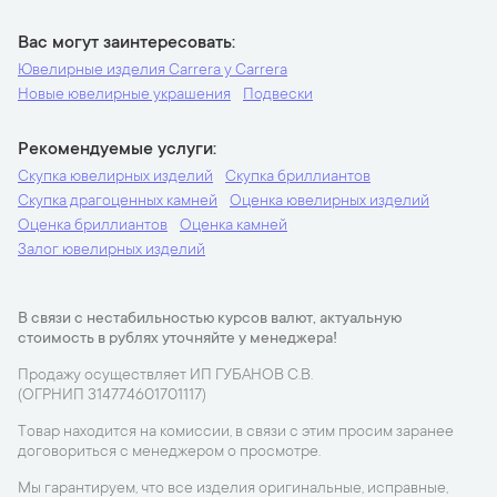
Вас могут заинтересовать
Ювелирные изделия Carrera y Carrera
Новые ювелирные украшения
Подвески
Рекомендуемые услуги
Скупка ювелирных изделий
Скупка бриллиантов
Скупка драгоценных камней
Оценка ювелирных изделий
Оценка бриллиантов
Оценка камней
Залог ювелирных изделий
В связи с нестабильностью курсов валют, актуальную
стоимость в рублях уточняйте у менеджера!
Продажу осуществляет ИП ГУБАНОВ С.В.
(ОГРНИП 314774601701117)
Товар находится на комиссии, в связи с этим просим заранее
договориться с менеджером о просмотре.
Мы гарантируем, что все изделия оригинальные, исправные,