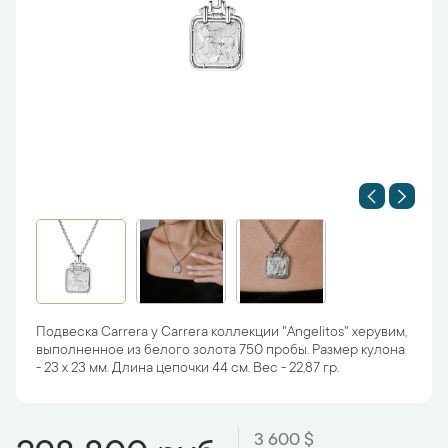
Подвеска Carrera y Carrera коллекции "Angelitos" херувим,
выполненное из белого золота 750 пробы. Размер кулона
- 23 х 23 мм. Длина цепочки 44 см. Вес - 22,87 гр.
3 600 $