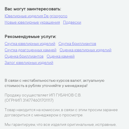
Вас могут заинтересовать
Ювелирные изделия De grisogono
Новые ювелирные украшения
Подвески
Рекомендуемые услуги
Скупка ювелирных изделий
Скупка бриллиантов
Скупка драгоценных камней
Оценка ювелирных изделий
Оценка бриллиантов
Оценка камней
Залог ювелирных изделий
В связи с нестабильностью курсов валют, актуальную
стоимость в рублях уточняйте у менеджера!
Продажу осуществляет ИП ГУБАНОВ С.В.
(ОГРНИП 314774601701117)
Товар находится на комиссии, в связи с этим просим заранее
договориться с менеджером о просмотре.
Мы гарантируем, что все изделия оригинальные, исправные,