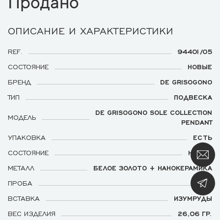
Продано
ОПИСАНИЕ И ХАРАКТЕРИСТИКИ
REF.
94401/05
СОСТОЯНИЕ
НОВЫЕ
БРЕНД
DE GRISOGONO
ТИП
ПОДВЕСКА
DE GRISOGONO SOLE COLLECTION
МОДЕЛЬ
PENDANT
УПАКОВКА
ЕСТЬ
СОСТОЯНИЕ
НОВАЯ
МЕТАЛЛ
БЕЛОЕ ЗОЛОТО + НАНОКЕРАМИКА
ПРОБА
750
ВСТАВКА
ИЗУМРУДЫ
ВЕС ИЗДЕЛИЯ
26,06 ГР.