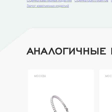
Оценка ювелирных изделий
Оценка бриллиантов
Залог ювелирных изделий
АНАЛОГИЧНЫЕ
МОСКВА
МОСК