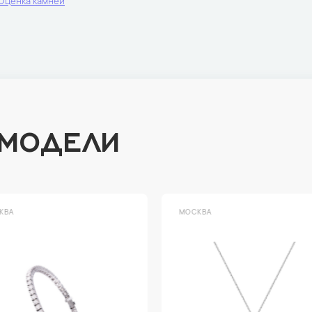
Оценка камней
 МОДЕЛИ
ВА
МОСКВА