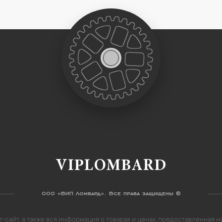
VIPLOMBARD
ООО «ВИП Ломбард». Все права защищены ©
-сайт, а также вся информация о товарах и ценах, предоставленная