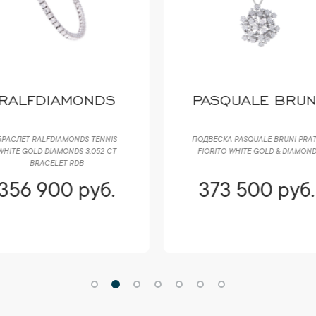
RALFDIAMONDS
PASQUALE BRUN
РАСЛЕТ RALFDIAMONDS TENNIS
ПОДВЕСКА PASQUALE BRUNI РRАT
HITE GOLD DIAMONDS 3,052 CT
FIORITO WHITE GOLD & DIAMOND
BRACELET RDB
356 900 руб.
373 500 руб.