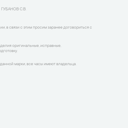
 ГУБАНОВ С.В.
ии, в связи с этим просим заранее договориться с
зделия оригинальные, исправные,
дготовку.
данной марки, все часы имеют владельца.