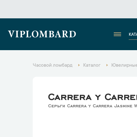
VIPLOMBARD
КАТ
Часовой ломбард
Каталог
Ювелирные
Carrera y Carre
Серьги Carrera y Carrera Jasmine 