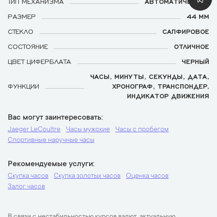
ТИП МЕХАНИЗМА
АВТОМАТИЧЕСКИЙ
РАЗМЕР
44 ММ
СТЕКЛО
САПФИРОВОЕ
СОСТОЯНИЕ
ОТЛИЧНОЕ
ЦВЕТ ЦИФЕРБЛАТА
ЧЕРНЫЙ
ЧАСЫ, МИНУТЫ, СЕКУНДЫ, ДАТА,
ФУНКЦИИ
ХРОНОГРАФ, ТРАНСПОНДЕР,
ИНДИКАТОР ДВИЖЕНИЯ
Вас могут заинтересовать
Jaeger LeCoultre
Часы мужские
Часы с пробегом
Спортивные наручные часы
Рекомендуемые услуги
Скупка часов
Скупка золотых часов
Оценка часов
Залог часов