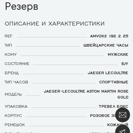
Резерв
ОПИСАНИЕ И ХАРАКТЕРИСТИКИ
REF.
AMVOX2 192.2.25
ТИП
ШВЕЙЦАРСКИЕ ЧАСЫ
КОМУ
МУЖСКИЕ
СОСТОЯНИЕ
Б/У
БРЕНД
JAEGER LECOULTRE
ТИП ЧАСОВ
СПОРТИВНЫЕ
JAEGER-LECOULTRE ASTON MARTIN ROSE
МОДЕЛЬ
GOLD
УПАКОВКА
ТРЕВЕЛ БОКС
КОРПУС
РОЗОВОЕ ЗОЛОТО
РЕМЕШОК
КОЖАНЫЙ