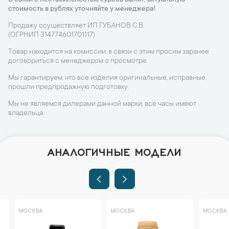
В связи с нестабильностью курсов валют, актуальную
стоимость в рублях уточняйте у менеджера!
Продажу осуществляет ИП ГУБАНОВ С.В.
(ОГРНИП 314774601701117)
Товар находится на комиссии, в связи с этим просим заранее
договориться с менеджером о просмотре.
Мы гарантируем, что все изделия оригинальные, исправные,
прошли предпродажную подготовку.
Мы не являемся дилерами данной марки, все часы имеют
владельца.
АНАЛОГИЧНЫЕ МОДЕЛИ
МОСКВА
МОСКВА
МОСКВА