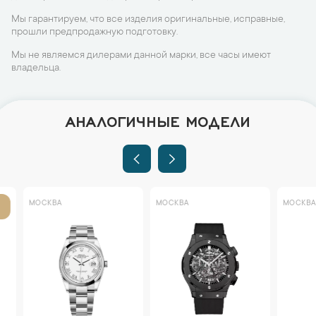
Мы гарантируем, что все изделия оригинальные, исправные,
прошли предпродажную подготовку.
Мы не являемся дилерами данной марки, все часы имеют
владельца.
АНАЛОГИЧНЫЕ МОДЕЛИ
МОСКВА
МОСКВА
МОСКВА