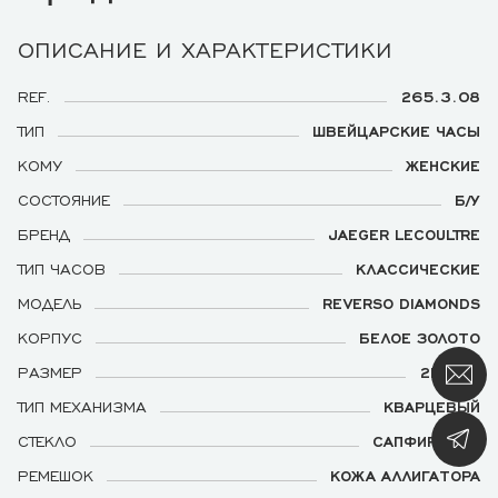
ОПИСАНИЕ И ХАРАКТЕРИСТИКИ
REF.
265.3.08
ТИП
ШВЕЙЦАРСКИЕ ЧАСЫ
КОМУ
ЖЕНСКИЕ
СОСТОЯНИЕ
Б/У
БРЕНД
JAEGER LECOULTRE
ТИП ЧАСОВ
КЛАССИЧЕСКИЕ
МОДЕЛЬ
REVERSO DIAMONDS
КОРПУС
БЕЛОЕ ЗОЛОТО
РАЗМЕР
21 Х 33
ТИП МЕХАНИЗМА
КВАРЦЕВЫЙ
СТЕКЛО
САПФИРОВОЕ
РЕМЕШОК
КОЖА АЛЛИГАТОРА