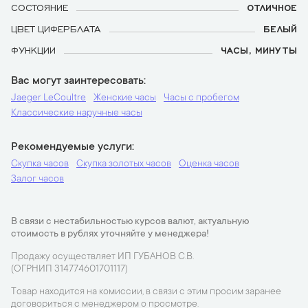
СОСТОЯНИЕ
ОТЛИЧНОЕ
ЦВЕТ ЦИФЕРБЛАТА
БЕЛЫЙ
ФУНКЦИИ
ЧАСЫ, МИНУТЫ
Вас могут заинтересовать
Jaeger LeCoultre
Женские часы
Часы с пробегом
Классические наручные часы
Рекомендуемые услуги
Скупка часов
Скупка золотых часов
Оценка часов
Залог часов
В связи с нестабильностью курсов валют, актуальную
стоимость в рублях уточняйте у менеджера!
Продажу осуществляет ИП ГУБАНОВ С.В.
(ОГРНИП 314774601701117)
Товар находится на комиссии, в связи с этим просим заранее
договориться с менеджером о просмотре.