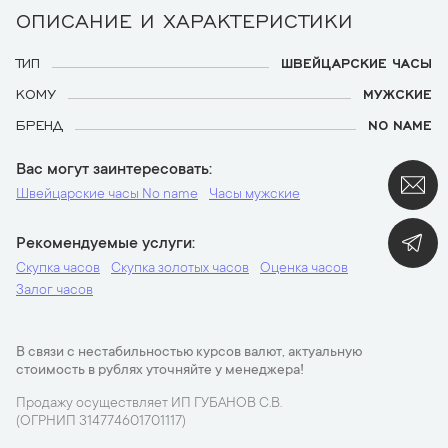
ОПИСАНИЕ И ХАРАКТЕРИСТИКИ
ТИП
ШВЕЙЦАРСКИЕ ЧАСЫ
КОМУ
МУЖСКИЕ
БРЕНД
NO NAME
Вас могут заинтересовать
Швейцарские часы No name
Часы мужские
Рекомендуемые услуги
Скупка часов
Скупка золотых часов
Оценка часов
Залог часов
В связи с нестабильностью курсов валют, актуальную
стоимость в рублях уточняйте у менеджера!
Продажу осуществляет ИП ГУБАНОВ С.В.
(ОГРНИП 314774601701117)