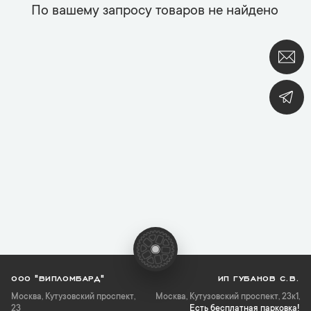
По вашему запросу товаров не найдено
ООО "ВИПЛОМБАРД"
ИП ГУБАНОВ С.В.
Москва
,
Кутузовский проспект,
Москва, Кутузовский проспект, 23к1,
23
Есть бесплатная парковка!