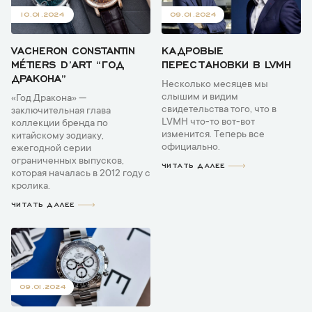
10.01.2024
09.01.2024
VACHERON CONSTANTIN
КАДРОВЫЕ
MÉTIERS D’ART “ГОД
ПЕРЕСТАНОВКИ В LVMH
ДРАКОНА”
Несколько месяцев мы
слышим и видим
«Год Дракона» —
свидетельства того, что в
заключительная глава
LVMH что-то вот-вот
коллекции бренда по
изменится. Теперь все
китайскому зодиаку,
официально.
ежегодной серии
ограниченных выпусков,
ЧИТАТЬ ДАЛЕЕ
которая началась в 2012 году с
кролика.
ЧИТАТЬ ДАЛЕЕ
09.01.2024