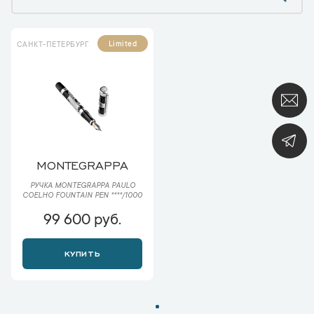
Limited
САНКТ-ПЕТЕРБУРГ
MONTEGRAPPA
РУЧКА MONTEGRAPPA PAULO
COELHO FOUNTAIN PEN ****/1000
99 600 руб.
КУПИТЬ