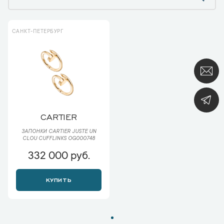
САНКТ-ПЕТЕРБУРГ
CARTIER
ЗАПОНКИ CARTIER JUSTE UN
CLOU CUFFLINKS OG000748
332 000 руб.
КУПИТЬ