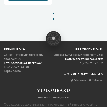
1
ВИПЛОМБАРД
ИП ГУБАНОВ С.В.
Санкт-Петербург
,
Лиговский
Москва, Кутузовский проспект, 23к1,
проспект, 93
Есть бесплатная парковка!
Есть бесплатная парковка!
+7 (925) 761-22-06
+7 (812) 925-44-48
Карта сайта
+7 (911) 925-44-48
Whatsapp
Telegram
VIPLOMBARD
Все права защищены ©
Обращаем ваше внимание на то, что данный интернет-сайт, а