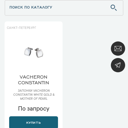
САНКТ-ПЕТЕРБУРГ
VACHERON
CONSTANTIN
ЗАПОНКИ VACHERON
CONSTANTIN WHITE GOLD &
MOTHER OF PEARL
По запросу
КУПИТЬ