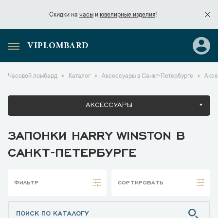
Скидки на
часы
и
ювелирные изделия
!
VIPLOMBARD
Скидки на
часы
и
ювелирные изделия
!
Часовой ломбард
Каталог
Аксессуары в Санкт-Петербурге
Аксе
АКСЕССУАРЫ
ЗАПОНКИ HARRY WINSTON В
САНКТ-ПЕТЕРБУРГЕ
ФИЛЬТР
СОРТИРОВАТЬ