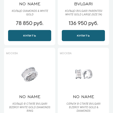
NO NAME
BVLGARI
КОЛЬЦО DIAMONDS & WHITE
КОЛЬЦО BVLGARI PARENTESI
GOLD
WHITE GOLD LARGE (SIZE 54)
78 850 руб.
136 950 руб.
КУПИТЬ
КУПИТЬ
МОСКВА
МОСКВА
NO NAME
NO NAME
КОЛЬЦО В СТИЛЕ BVLGARI
СЕРЬГИ В СТИЛЕ BVLGARI
BZERO1 WHITE GOLD DIAMONDS
B.ZERO1 WHITE GOLD &
RING
DIAMONDS