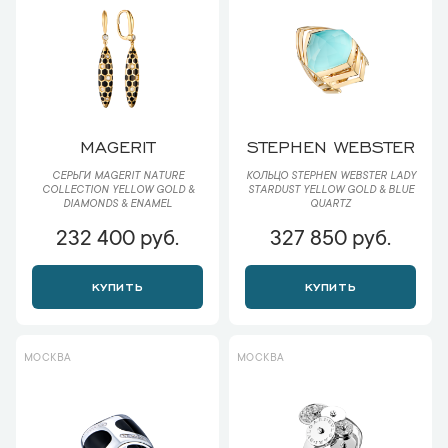
MAGERIT
STEPHEN WEBSTER
СЕРЬГИ MAGERIT NATURE
КОЛЬЦО STEPHEN WEBSTER LADY
COLLECTION YELLOW GOLD &
STARDUST YELLOW GOLD & BLUE
DIAMONDS & ENAMEL
QUARTZ
232 400 руб.
327 850 руб.
КУПИТЬ
КУПИТЬ
МОСКВА
МОСКВА