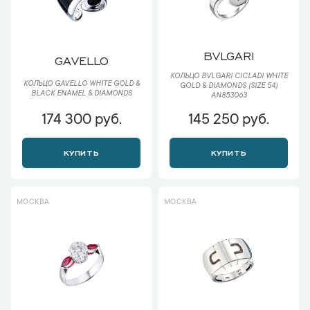
BVLGARI
GAVELLO
КОЛЬЦО BVLGARI CICLADI WHITE
КОЛЬЦО GAVELLO WHITE GOLD &
GOLD & DIAMONDS (SIZE 54)
BLACK ENAMEL & DIAMONDS
AN853063
174 300 руб.
145 250 руб.
КУПИТЬ
КУПИТЬ
МОСКВА
МОСКВА