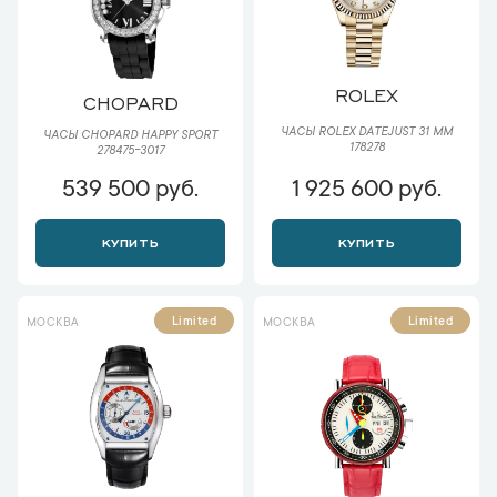
ROLEX
CHOPARD
ЧАСЫ ROLEX DATEJUST 31 ММ
ЧАСЫ CHOPARD HAPPY SPORT
178278
278475-3017
539 500 руб.
1 925 600 руб.
КУПИТЬ
КУПИТЬ
Limited
Limited
МОСКВА
МОСКВА