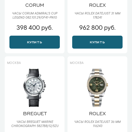
CORUM
ROLEX
ЧАСЫ CORUM ADMIRAL'S CUP
ЧАСЫ ROLEX DATEJUST 31 ММ
LEGEND 082.101.29/0F41-PN10
178241
398 400 руб.
962 800 руб.
КУПИТЬ
КУПИТЬ
МОСКВА
МОСКВА
BREGUET
ROLEX
ЧАСЫ BREGUET MARINE
ЧАСЫ ROLEX DATEJUST 36 ММ
CHRONOGRAPH 5827BB/12/5ZU
116243