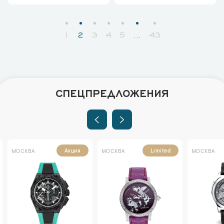
1
2
3
4
5
...
43
СПЕЦПРЕДЛОЖЕНИЯ
Акция
Limited
МОСКВА
МОСКВА
МОСКВА