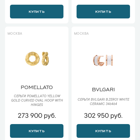
КУПИТЬ
КУПИТЬ
МОСКВА
МОСКВА
POMELLATO
BVLGARI
СЕРЬГИ POMELLATO YELLOW
СЕРЬГИ BVLGARI B.ZERO1 WHITE
GOLD CURVED OVAL HOOP WITH
CERAMIC 346464
HINGES
273 900 руб.
302 950 руб.
КУПИТЬ
КУПИТЬ