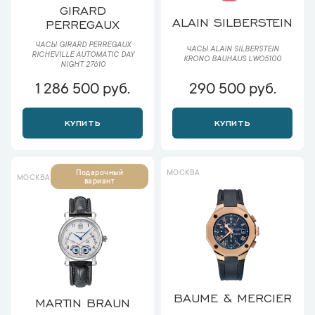
GIRARD
ALAIN SILBERSTEIN
PERREGAUX
ЧАСЫ GIRARD PERREGAUX
ЧАСЫ ALAIN SILBERSTEIN
RICHEVILLE AUTOMATIC DAY
KRONO BAUHAUS LWO5100
NIGHT 27610
1 286 500 руб.
290 500 руб.
КУПИТЬ
КУПИТЬ
МОСКВА
Подарочный
МОСКВА
вариант
BAUME & MERCIER
MARTIN BRAUN