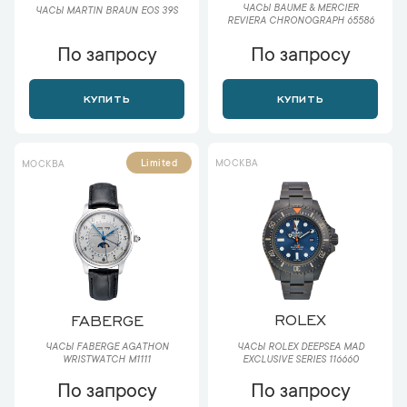
ЧАСЫ BAUME & MERCIER
ЧАСЫ MARTIN BRAUN EOS 39S
REVIERA CHRONOGRAPH 65586
По запросу
По запросу
КУПИТЬ
КУПИТЬ
МОСКВА
Limited
МОСКВА
ROLEX
FABERGE
ЧАСЫ ROLEX DEEPSEA MAD
ЧАСЫ FABERGE AGATHON
EXCLUSIVE SERIES 116660
WRISTWATCH M1111
По запросу
По запросу