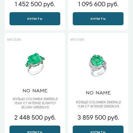
1 452 500 руб.
1 095 600 руб.
КУПИТЬ
КУПИТЬ
МОСКВА
МОСКВА
NO NAME
NO NAME
КОЛЬЦО COLOMBIA EMERALD
КОЛЬЦО COLOMBIA EMERALD
15,00 CT INTENSE SLIGHTLY
11,88 CT INTENSE GREEN/VS
BLUISH GREEN/VS
2 448 500 руб.
3 859 500 руб.
КУПИТЬ
КУПИТЬ