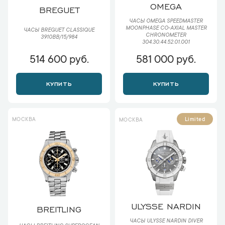
OMEGA
BREGUET
ЧАСЫ OMEGA SPEEDMASTER
MOONPHASE CO‑AXIAL MASTER
ЧАСЫ BREGUET CLASSIQUE
CHRONOMETER
3910BB/15/984
304.30.44.52.01.001
514 600 руб.
581 000 руб.
КУПИТЬ
КУПИТЬ
МОСКВА
Limited
МОСКВА
ULYSSE NARDIN
BREITLING
ЧАСЫ ULYSSE NARDIN DIVER