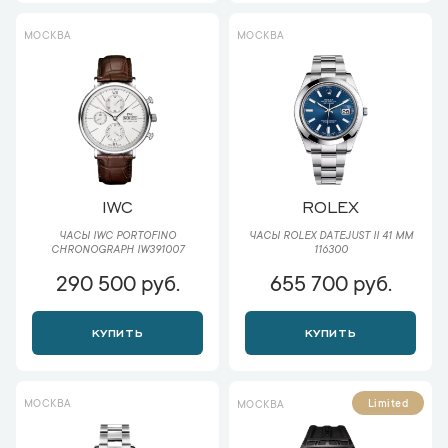
МОСКВА
МОСКВА
IWC
ROLEX
ЧАСЫ IWC PORTOFINO
ЧАСЫ ROLEX DATEJUST II 41 ММ
CHRONOGRAPH IW391007
116300
290 500 руб.
655 700 руб.
КУПИТЬ
КУПИТЬ
МОСКВА
Limited
МОСКВА