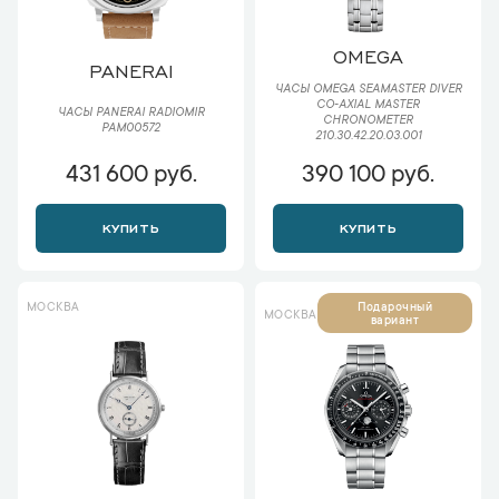
OMEGA
PANERAI
ЧАСЫ OMEGA SEAMASTER DIVER
CO‑AXIAL MASTER
ЧАСЫ PANERAI RADIOMIR
CHRONOMETER
PAM00572
210.30.42.20.03.001
431 600 руб.
390 100 руб.
КУПИТЬ
КУПИТЬ
МОСКВА
Подарочный
МОСКВА
вариант