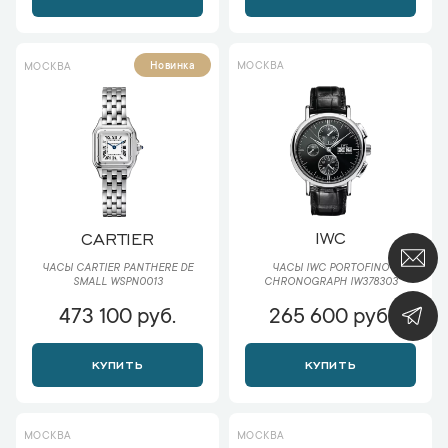
МОСКВА
Новинка
МОСКВА
IWC
CARTIER
ЧАСЫ IWC PORTOFINO
ЧАСЫ CARTIER PANTHERE DE
CHRONOGRAPH IW378303
SMALL WSPN0013
473 100 руб.
265 600 руб.
КУПИТЬ
КУПИТЬ
МОСКВА
МОСКВА