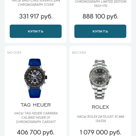
ЧАСЫ BREITLING SUPEROCEAN
CHRONOGRAPH LIMITED EDITION
CHRONOGRAPH C13341
1503-170
331 917 руб.
888 100 руб.
КУПИТЬ
КУПИТЬ
МОСКВА
МОСКВА
TAG HEUER
ROLEX
ЧАСЫ TAG HEUER CARRERA
ЧАСЫ ROLEX DATEJUST 41 ММ
CALIBRE HEUER 01
126334
CHRONOGRAPH CAR2A1T
406 700 руб.
1 079 000 руб.