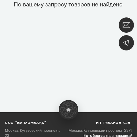
По вашему запросу товаров не найдено
ООО "ВИПЛОМБАРД"
ИП ГУБАНОВ С.В.
Москва
,
Кутузовский проспект,
Москва, Кутузовский проспект, 23к1,
23
Есть бесплатная парковка!