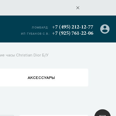
+7 (495) 212-12-77
ЛОМБАРД:
+7 (925) 761-22-06
ИП ГУБАНОВ С.В.:
е часы Christian Dior Б/У
АКСЕССУАРЫ