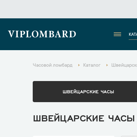
VIPLOMBARD
КАТ
Часовой ломбард
Каталог
Швейцарск
ШВЕЙЦАРСКИЕ ЧАСЫ
ШВЕЙЦАРСКИЕ ЧАСЫ C