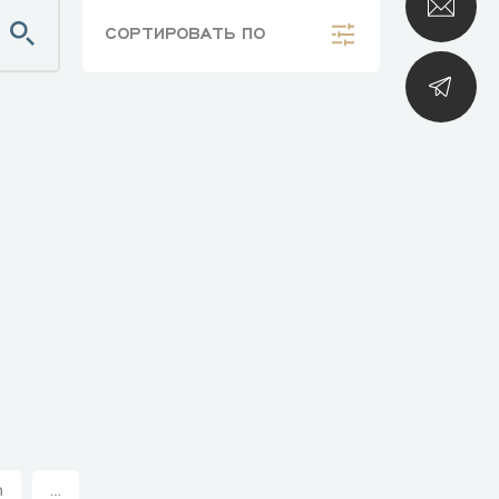
СОРТИРОВАТЬ
ПО
n
...