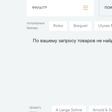
ФИЛЬТР
популярные
Rolex
Breguet
Ulysse 
бренды
По вашему запросу товаров не най
продать
A Lange Sohne
Arnold & S