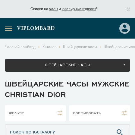
Скидки на
часы
и
ювелирные изделия
!
VIPLOMBARD
Скидки на
часы
и
ювелирные изделия
!
Часовой ломбард
Каталог
Швейцарские часы
Швейцарские часы
ШВЕЙЦАРСКИЕ ЧАСЫ
ШВЕЙЦАРСКИЕ ЧАСЫ МУЖСКИЕ
CHRISTIAN DIOR
ФИЛЬТР
СОРТИРОВАТЬ