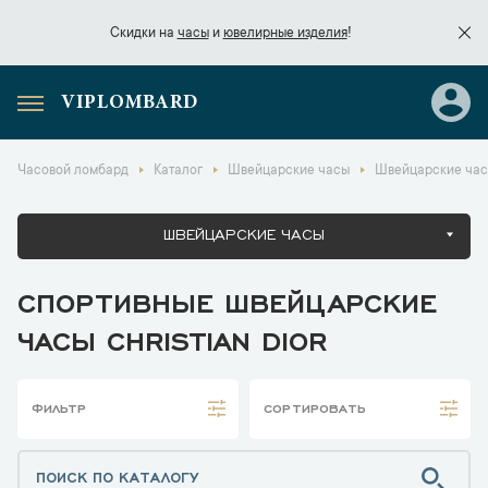
Скидки на
часы
и
ювелирные изделия
!
VIPLOMBARD
Скидки на
часы
и
ювелирные изделия
!
Часовой ломбард
Каталог
Швейцарские часы
Швейцарские часы
ШВЕЙЦАРСКИЕ ЧАСЫ
СПОРТИВНЫЕ ШВЕЙЦАРСКИЕ
ЧАСЫ CHRISTIAN DIOR
ФИЛЬТР
СОРТИРОВАТЬ