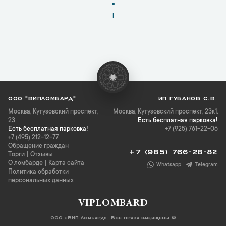
1
ООО "ВИПЛОМБАРД"
ИП ГУБАНОВ С.В.
Москва
,
Кутузовский проспект,
Москва, Кутузовский проспект, 23к1,
23
Есть бесплатная парковка!
Есть бесплатная парковка!
+7 (925) 761-22-06
+7 (495) 212-12-77
Обращение граждан
+7 (985) 766-28-82
Торги
|
Отзывы
О ломбарде
|
Карта сайта
Whatsapp
Telegram
Политика обработки
персональных данных
VIPLOMBARD
ООО «ВИП Ломбард». Все права защищены ©