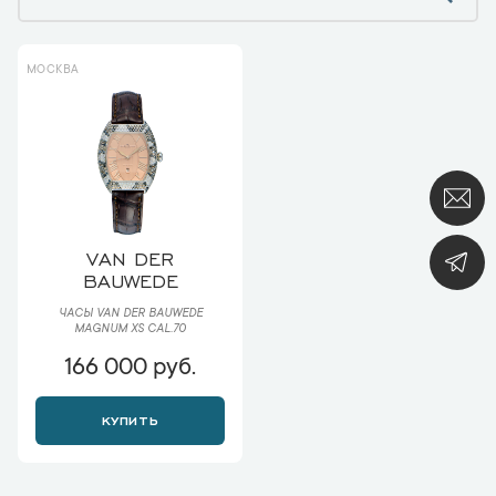
МОСКВА
VAN DER
BAUWEDE
ЧАСЫ VAN DER BAUWEDE
MAGNUM XS CAL.70
166 000 руб.
КУПИТЬ