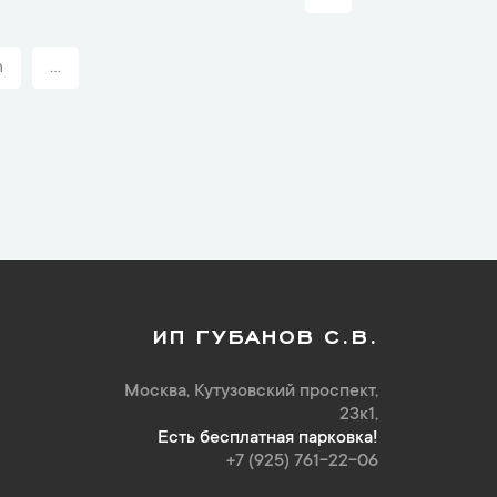
n
...
ИП ГУБАНОВ С.В.
Москва, Кутузовский проспект,
23к1,
Есть бесплатная парковка!
+7 (925) 761-22-06