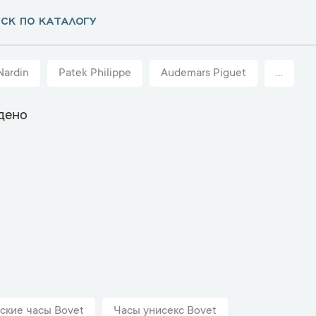
Nardin
Patek Philippe
Audemars Piguet
...
дено
ские часы Bovet
Часы унисекс Bovet