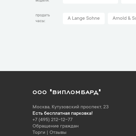
модели
продать
A Lange Sohne
Arnold & S
часы
ООО "ВИПЛОМБАРД"
Москва
,
Кутузовский проспект, 23
Есть бесплатная парковка!
+7 (495) 212-12-77
Обращение граждан
Торги
|
Отзывы