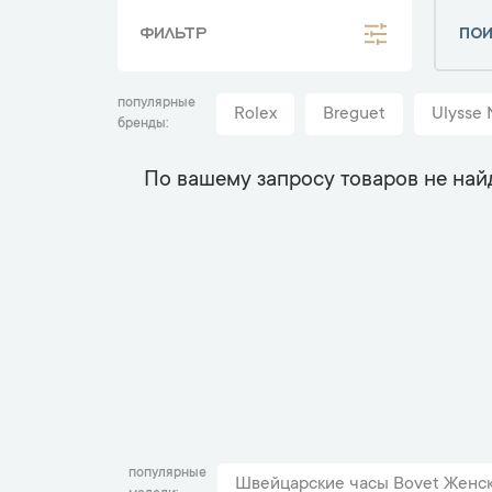
ФИЛЬТР
популярные
Rolex
Breguet
Ulysse 
бренды
По вашему запросу товаров не най
популярные
Швейцарские часы Bovet Женск