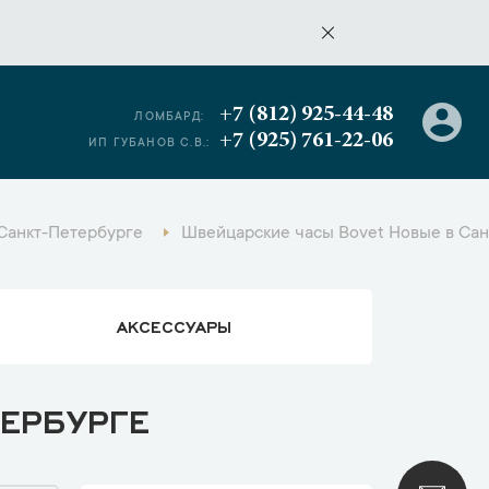
+7 (812) 925-44-48
ЛОМБАРД:
+7 (925) 761-22-06
ИП ГУБАНОВ С.В.:
Санкт-Петербурге
Швейцарские часы Bovet Новые в Сан
АКСЕССУАРЫ
ЕРБУРГЕ