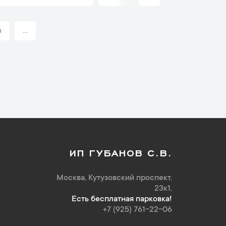
n
...
ИП ГУБАНОВ С.В.
Москва, Кутузовский проспект,
23к1,
Есть бесплатная парковка!
+7 (925) 761-22-06