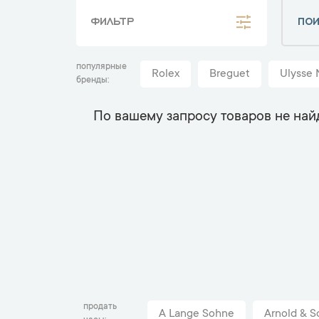
ФИЛЬТР
популярные
Rolex
Breguet
Ulysse 
бренды
По вашему запросу товаров не най
продать
A Lange Sohne
Arnold & S