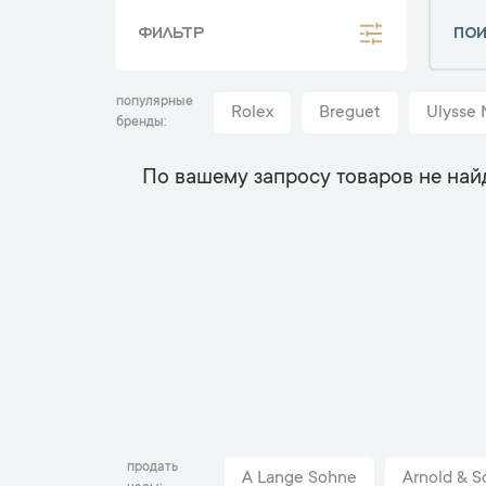
ФИЛЬТР
популярные
Rolex
Breguet
Ulysse 
бренды
По вашему запросу товаров не най
продать
A Lange Sohne
Arnold & S