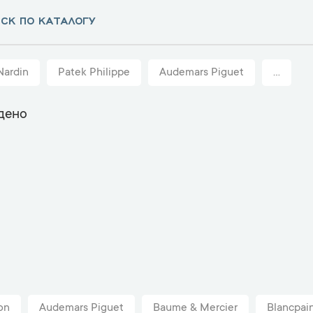
Nardin
Patek Philippe
Audemars Piguet
...
дено
on
Audemars Piguet
Baume & Mercier
Blancpai