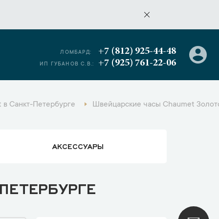
+7 (812) 925-44-48
ЛОМБАРД:
+7 (925) 761-22-06
ИП ГУБАНОВ С.В.:
 в Санкт-Петербурге
Швейцарские часы Chaumet Золото
АКСЕССУАРЫ
ПЕТЕРБУРГЕ