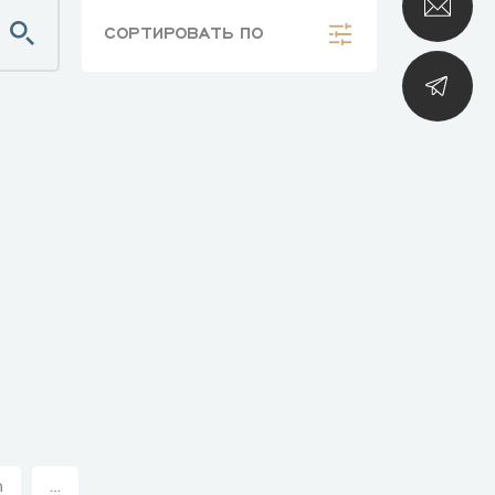
СОРТИРОВАТЬ
ПО
n
...