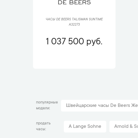
DE BEERS
ЧАСЫ DE BEERS TALISMAN SUNTIME
A32273
1 037 500 руб.
популярные
Швейцарские часы De Beers Же
модели
продать
A Lange Sohne
Arnold & S
часы