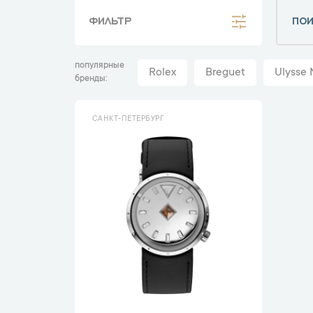
ФИЛЬТР
популярные
Rolex
Breguet
Ulysse 
бренды
САНКТ-ПЕТЕРБУРГ