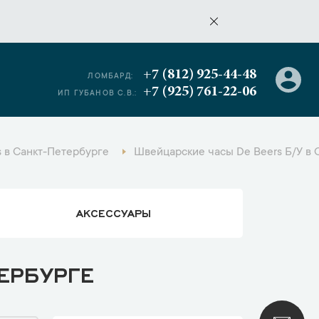
+7 (812) 925-44-48
ЛОМБАРД:
+7 (925) 761-22-06
ИП ГУБАНОВ С.В.:
 в Санкт-Петербурге
Швейцарские часы De Beers Б/У в 
АКСЕССУАРЫ
ЕРБУРГЕ