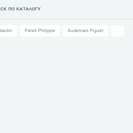
Nardin
Patek Philippe
Audemars Piguet
...