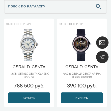
САНКТ-ПЕТЕРБУРГ
САНКТ-ПЕТЕРБУРГ
GERALD GENTA
GERALD GENTA
ЧАСЫ GERALD GENTA CLASSIC
ЧАСЫ GERALD GENTA ARENA
SSP.L.10
SPORT CHS.X.10
788 500 руб.
390 100 руб.
КУПИТЬ
КУПИТЬ