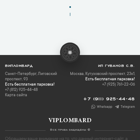
1
ВИПЛОМБАРД
ИП ГУБАНОВ С.В.
Санкт-Петербург
,
Лиговский
Москва, Кутузовский проспект, 23к1,
проспект, 93
Есть бесплатная парковка!
Есть бесплатная парковка!
+7 (925) 761-22-06
+7 (812) 925-44-48
Карта сайта
+7 (911) 925-44-48
Whatsapp
Telegram
VIPLOMBARD
Все права защищены ©
Обращаем ваше внимание на то, что данный интернет-сайт, а