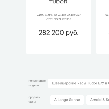
TUDOR
ЧАСЫ TUDOR HERITAGE BLACK BAY
ЧА
FIFTY EIGHT 79030B
282 200 руб.
популярные
Швейцарские часы Tudor Б/У в
модели
продать
A Lange Sohne
Arnold & S
часы