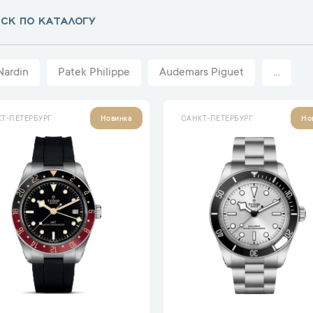
Nardin
Patek Philippe
Audemars Piguet
...
Т-ПЕТЕРБУРГ
САНКТ-ПЕТЕРБУРГ
Новинка
Но