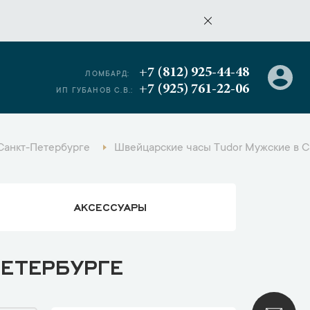
+7 (812) 925-44-48
ЛОМБАРД:
+7 (925) 761-22-06
ИП ГУБАНОВ С.В.:
Санкт-Петербурге
Швейцарские часы Tudor Мужские в С
АКСЕССУАРЫ
ПЕТЕРБУРГЕ