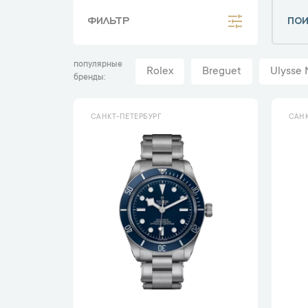
ФИЛЬТР
популярные
Rolex
Breguet
Ulysse 
бренды
САНКТ-ПЕТЕРБУРГ
САНК