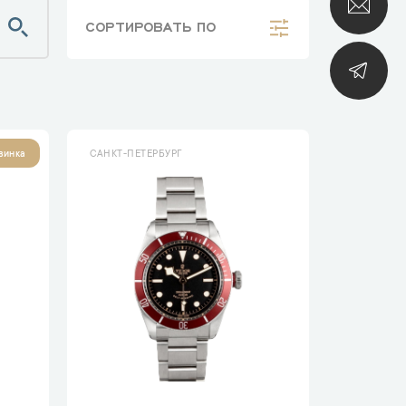
СОРТИРОВАТЬ
ПО
САНКТ-ПЕТЕРБУРГ
винка