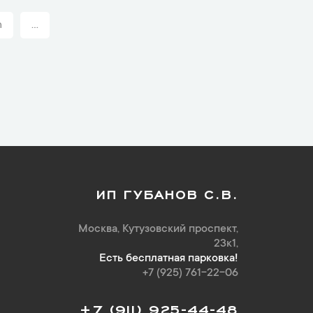
n
...
ИП ГУБАНОВ С.В.
Москва, Кутузовский проспект,
23к1,
Есть бесплатная парковка!
+7 (925) 761-22-06
+7 (911) 925-44-48