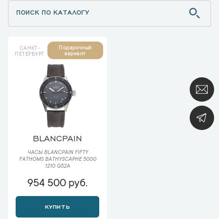
Подарочный
САНКТ-
вариант
ПЕТЕРБУРГ
BLANCPAIN
ЧАСЫ BLANCPAIN FIFTY
FATHOMS BATHYSCAPHE 5000
1210 G52A
954 500 руб.
КУПИТЬ