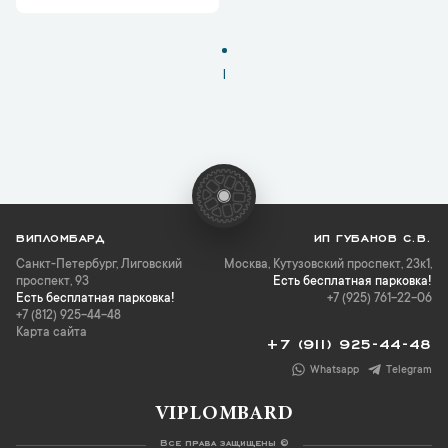
1
ВИПЛОМБАРД
ИП ГУБАНОВ С.В.
Санкт-Петербург
,
Лиговский
Москва, Кутузовский проспект, 23к1,
проспект, 93
Есть бесплатная парковка!
Есть бесплатная парковка!
+7 (925) 761-22-06
+7 (812) 925-44-48
Карта сайта
+7 (911) 925-44-48
Whatsapp
Telegram
VIPLOMBARD
Все права защищены ©