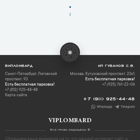
1
ВИПЛОМБАРД
ИП ГУБАНОВ С.В.
Санкт-Петербург
,
Лиговский
Москва, Кутузовский проспект, 23к1,
проспект, 93
Есть бесплатная парковка!
Есть бесплатная парковка!
+7 (925) 761-22-06
+7 (812) 925-44-48
Карта сайта
+7 (911) 925-44-48
Whatsapp
Telegram
VIPLOMBARD
Все права защищены ©
Обращаем ваше внимание на то, что данный интернет-сайт, а