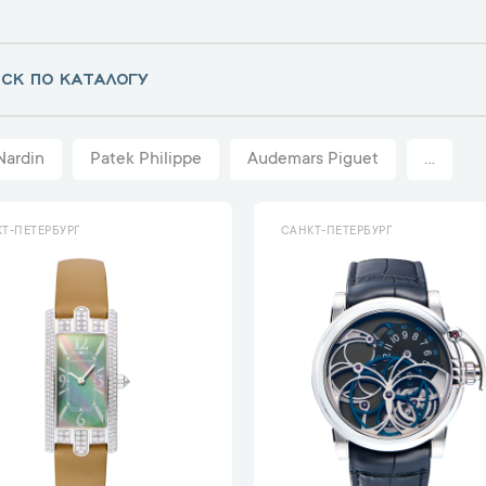
Nardin
Patek Philippe
Audemars Piguet
...
Т-ПЕТЕРБУРГ
САНКТ-ПЕТЕРБУРГ