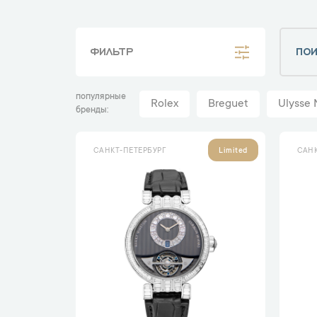
ФИЛЬТР
популярные
Rolex
Breguet
Ulysse 
бренды
САНКТ-ПЕТЕРБУРГ
САНК
Limited