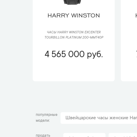
HARRY WINSTON
ЧАСЫ HARRY WINSTON EXCENTER
TOURBILLON PLATINUM 200-MMT40P
4 565 000 руб.
популярные
Швейцарские часы женские Har
модели
продать