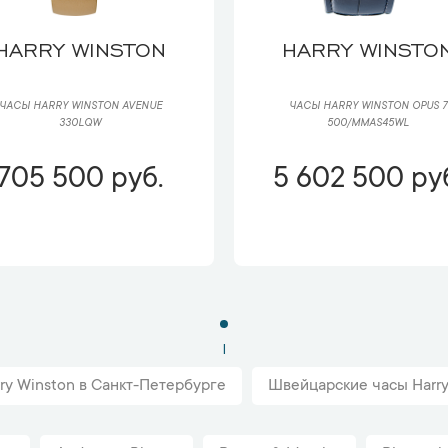
HARRY WINSTON
HARRY WINSTO
ЧАСЫ HARRY WINSTON AVENUE
ЧАСЫ HARRY WINSTON OPUS 7
330LQW
500/MMAS45WL
705 500 руб.
5 602 500 ру
1
ry Winston в Санкт-Петербурге
Швейцарские часы Harry