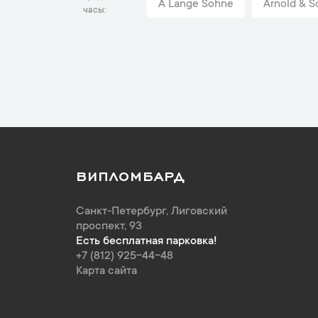
A Lange Sohne
Arnold & S
часы
ВИПЛОМБАРД
Санкт-Петербург
,
Лиговский
проспект, 93
Есть бесплатная парковка!
+7 (812) 925-44-48
Карта сайта