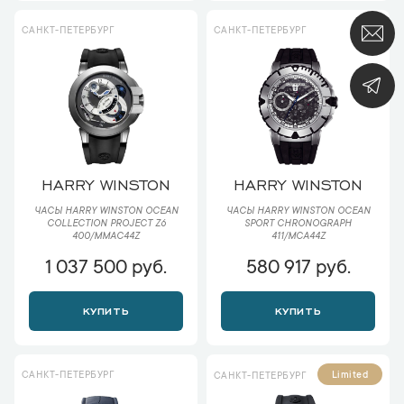
САНКТ-ПЕТЕРБУРГ
САНКТ-ПЕТЕРБУРГ
HARRY WINSTON
HARRY WINSTON
ЧАСЫ HARRY WINSTON OCEAN
ЧАСЫ HARRY WINSTON OCEAN
COLLECTION PROJECT Z6
SPORT CHRONOGRAPH
400/MMAC44Z
411/MCA44Z
1 037 500 руб.
580 917 руб.
КУПИТЬ
КУПИТЬ
САНКТ-ПЕТЕРБУРГ
Limited
САНКТ-ПЕТЕРБУРГ