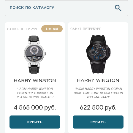
САНКТ-ПЕТЕРБУРГ
Limited
САНКТ-ПЕТЕРБУРГ
HARRY WINSTON
HARRY WINSTON
ЧАСЫ HARRY WINSTON OCEAN
ЧАСЫ HARRY WINSTON
DUAL TIME ZONE BLACK EDITION
EXCENTER TOURBILLON
400-MATZ44ZK
PLATINUM 200-MMT40P
4 565 000 руб.
622 500 руб.
КУПИТЬ
КУПИТЬ