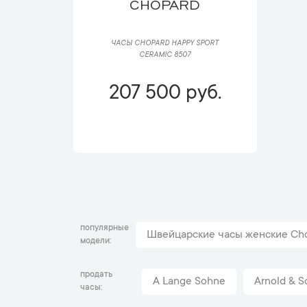
CHOPARD
ЧАСЫ CHOPARD HAPPY SPORT
CERAMIC 8507
207 500 руб.
популярные
Швейцарские часы женские Cho
модели
продать
A Lange Sohne
Arnold & S
часы