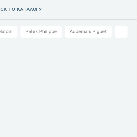
Nardin
Patek Philippe
Audemars Piguet
...