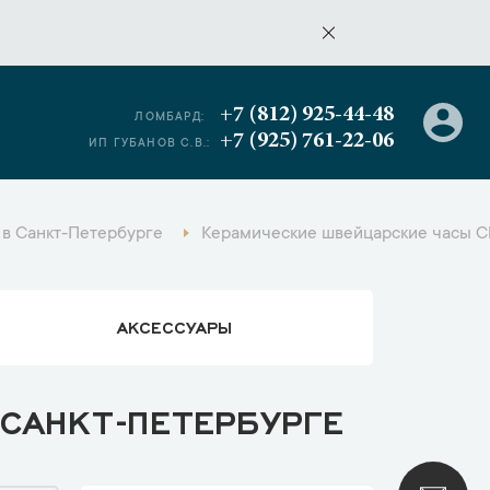
+7 (812) 925-44-48
ЛОМБАРД:
+7 (925) 761-22-06
ИП ГУБАНОВ С.В.:
 в Санкт-Петербурге
Керамические швейцарские часы Ch
АКСЕССУАРЫ
САНКТ-ПЕТЕРБУРГЕ