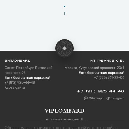
1
ВИПЛОМБАРД
ИП ГУБАНОВ С.В.
Санкт-Петербург
,
Лиговский
Москва, Кутузовский проспект, 23к1,
проспект, 93
Есть бесплатная парковка!
Есть бесплатная парковка!
+7 (925) 761-22-06
+7 (812) 925-44-48
Карта сайта
+7 (911) 925-44-48
Whatsapp
Telegram
VIPLOMBARD
Все права защищены ©
Обращаем ваше внимание на то, что данный интернет-сайт, а