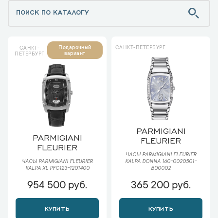
САНКТ-ПЕТЕРБУРГ
Подарочный
САНКТ-
вариант
ПЕТЕРБУРГ
PARMIGIANI
PARMIGIANI
FLEURIER
FLEURIER
ЧАСЫ PARMIGIANI FLEURIER
ЧАСЫ PARMIGIANI FLEURIER
KALPA DONNA 160-0020501-
KALPA XL PFC123-1201400
B00002
954 500 руб.
365 200 руб.
КУПИТЬ
КУПИТЬ