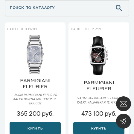
САНКТ-ПЕТЕРБУРГ
САНКТ-ПЕТЕРБУРГ
PARMIGIANI
PARMIGIANI
FLEURIER
FLEURIER
ЧАСЫ PARMIGIANI FLEURIER
ЧАСЫ PARMIGIANI FLEURIER
KALPA DONNA 160-0020501-
KALPA KALPAGRAPHE PFC128
B00002
365 200 руб.
473 100 руб.
КУПИТЬ
КУПИТЬ