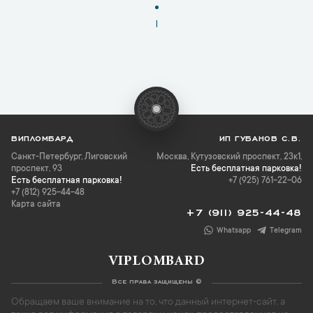
1
ВИПЛОМБАРД
ИП ГУБАНОВ С.В.
Санкт-Петербург
,
Лиговский
Москва, Кутузовский проспект, 23к1,
проспект, 93
Есть бесплатная парковка!
Есть бесплатная парковка!
+7 (925) 761-22-06
+7 (812) 925-44-48
Карта сайта
+7 (911) 925-44-48
Whatsapp
Telegram
VIPLOMBARD
Все права защищены ©
Обращаем ваше внимание на то, что данный интернет-сайт, а