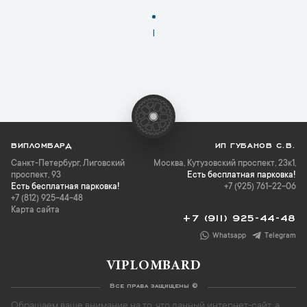
1
ВИПЛОМБАРД
ИП ГУБАНОВ С.В.
Санкт-Петербург
,
Лиговский
Москва, Кутузовский проспект, 23к1,
проспект, 93
Есть бесплатная парковка!
Есть бесплатная парковка!
+7 (925) 761-22-06
+7 (812) 925-44-48
Карта сайта
+7 (911) 925-44-48
Whatsapp
Telegram
VIPLOMBARD
Все права защищены ©
Обращаем ваше внимание на то, что данный интернет-сайт, а