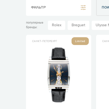
ФИЛЬТР
популярные
Rolex
Breguet
Ulysse 
бренды
САНКТ-ПЕТЕРБУРГ
САНК
Limited