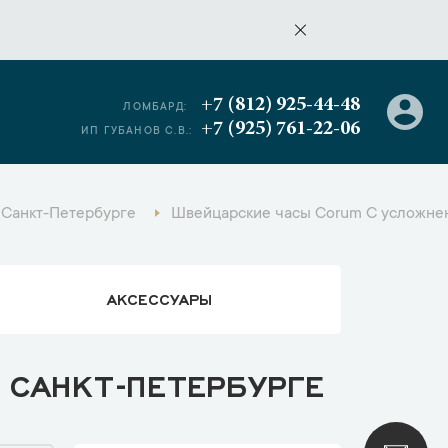
+7 (812) 925-44-48
ЛОМБАРД:
+7 (925) 761-22-06
ИП ГУБАНОВ С.В.:
 Санкт-Петербурге
Швейцарские часы Corum С усложнен
АКСЕССУАРЫ
 САНКТ-ПЕТЕРБУРГЕ