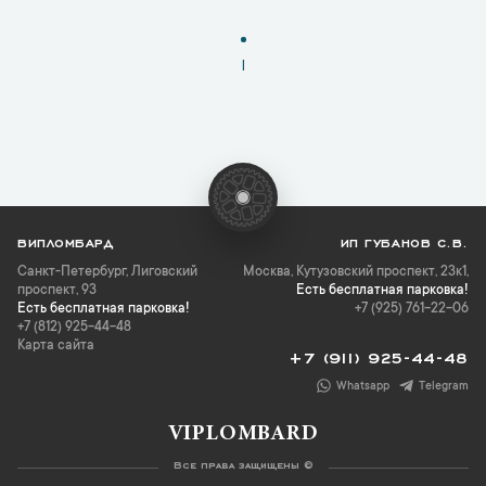
1
ВИПЛОМБАРД
ИП ГУБАНОВ С.В.
Санкт-Петербург
,
Лиговский
Москва, Кутузовский проспект, 23к1,
проспект, 93
Есть бесплатная парковка!
Есть бесплатная парковка!
+7 (925) 761-22-06
+7 (812) 925-44-48
Карта сайта
+7 (911) 925-44-48
Whatsapp
Telegram
VIPLOMBARD
Все права защищены ©