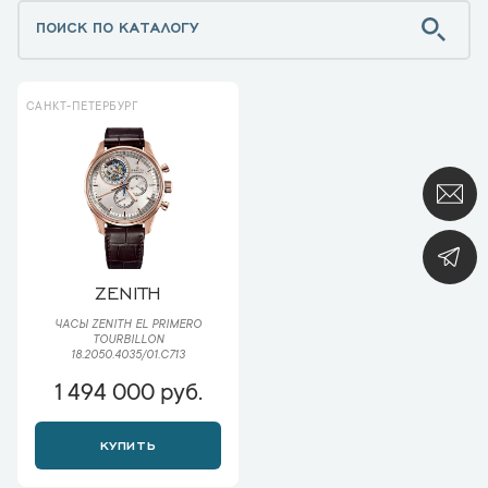
САНКТ-ПЕТЕРБУРГ
ZENITH
ЧАСЫ ZENITH EL PRIMERO
TOURBILLON
18.2050.4035/01.С713
1 494 000 руб.
КУПИТЬ