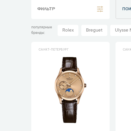
ФИЛЬТР
популярные
Rolex
Breguet
Ulysse 
бренды
САНКТ-ПЕТЕРБУРГ
САНК