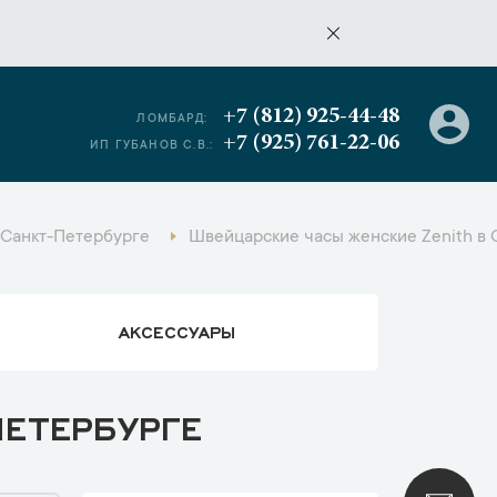
+7 (812) 925-44-48
ЛОМБАРД:
+7 (925) 761-22-06
ИП ГУБАНОВ С.В.:
 Санкт-Петербурге
Швейцарские часы женские Zenith в 
АКСЕССУАРЫ
ПЕТЕРБУРГЕ