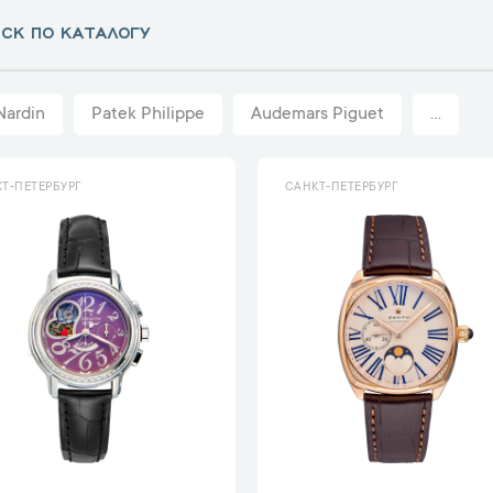
Nardin
Patek Philippe
Audemars Piguet
...
Т-ПЕТЕРБУРГ
САНКТ-ПЕТЕРБУРГ