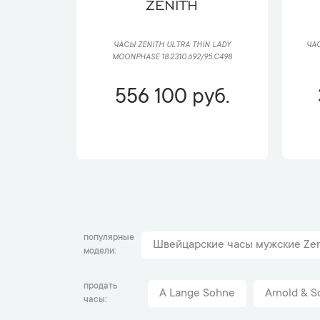
ZENITH
ЧАСЫ ZENITH ULTRA THIN LADY
ЧАС
MOONPHASE 18.2310.692/95.C498
556 100 руб.
популярные
Швейцарские часы мужские Zen
модели
продать
A Lange Sohne
Arnold & S
часы