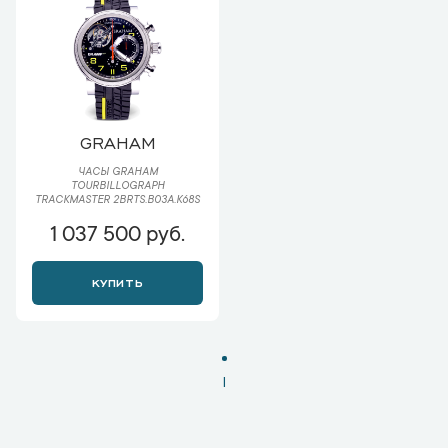
GRAHAM
ЧАСЫ GRAHAM
TOURBILLOGRAPH
TRACKMASTER 2BRTS.B03A.K68S
1 037 500 руб.
КУПИТЬ
1