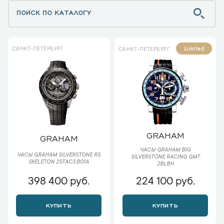
САНКТ-ПЕТЕРБУРГ
Limited
САНКТ-ПЕТЕРБУРГ
GRAHAM
GRAHAM
ЧАСЫ GRAHAM BIG
ЧАСЫ GRAHAM SILVERSTONE RS
SILVERSTONE RACING GMT
SKELETON 2STAC3.B01A
2BLBH
398 400 руб.
224 100 руб.
КУПИТЬ
КУПИТЬ