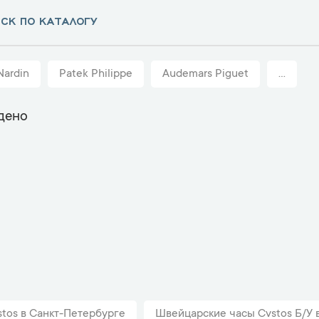
Nardin
Patek Philippe
Audemars Piguet
...
дено
tos в Санкт-Петербурге
Швейцарские часы Cvstos Б/У 