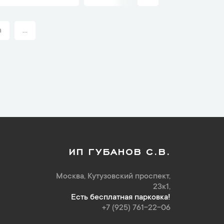
n
...
ИП ГУБАНОВ С.В.
Москва, Кутузовский проспект,
23к1,
Есть бесплатная парковка!
+7 (925) 761-22-06