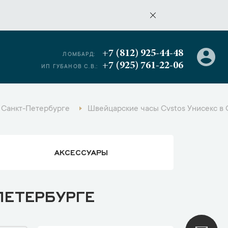
+7 (812) 925-44-48
ЛОМБАРД:
+7 (925) 761-22-06
ИП ГУБАНОВ С.В.:
 Санкт-Петербурге
Швейцарские часы Cvstos Унисекс в
АКСЕССУАРЫ
ПЕТЕРБУРГЕ