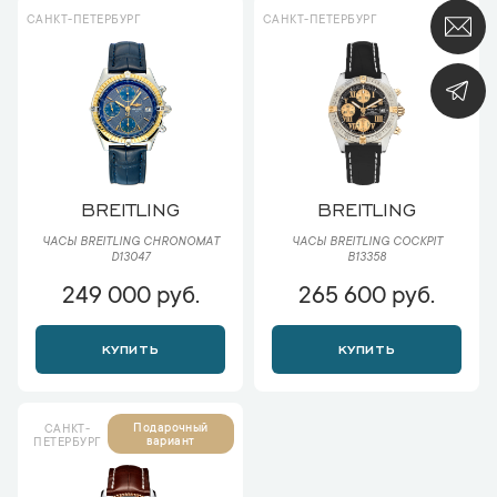
САНКТ-ПЕТЕРБУРГ
САНКТ-ПЕТЕРБУРГ
BREITLING
BREITLING
ЧАСЫ BREITLING CHRONOMAT
ЧАСЫ BREITLING COCKPIT
D13047
B13358
249 000 руб.
265 600 руб.
КУПИТЬ
КУПИТЬ
Подарочный
САНКТ-
вариант
ПЕТЕРБУРГ