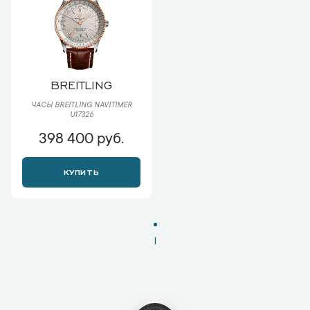
BREITLING
ЧАСЫ BREITLING NAVITIMER
U17326
398 400 руб.
КУПИТЬ
1