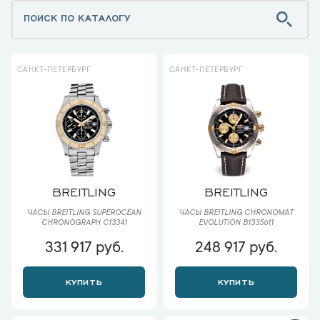
САНКТ-ПЕТЕРБУРГ
САНКТ-ПЕТЕРБУРГ
BREITLING
BREITLING
ЧАСЫ BREITLING SUPEROCEAN
ЧАСЫ BREITLING CHRONOMAT
CHRONOGRAPH C13341
EVOLUTION B1335611
331 917 руб.
248 917 руб.
КУПИТЬ
КУПИТЬ