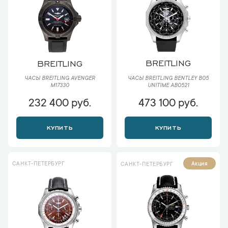
BREITLING
BREITLING
ЧАСЫ BREITLING BENTLEY B05
ЧАСЫ BREITLING AVENGER
UNITIME AB0521
M17330
232 400 руб.
473 100 руб.
КУПИТЬ
КУПИТЬ
САНКТ-ПЕТЕРБУРГ
Акция
САНКТ-ПЕТЕРБУРГ