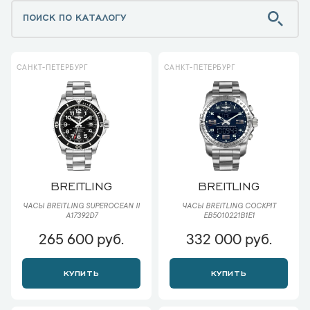
САНКТ-ПЕТЕРБУРГ
САНКТ-ПЕТЕРБУРГ
BREITLING
BREITLING
ЧАСЫ BREITLING SUPEROCEAN II
ЧАСЫ BREITLING COCKPIT
A17392D7
EB5010221B1E1
265 600 руб.
332 000 руб.
КУПИТЬ
КУПИТЬ