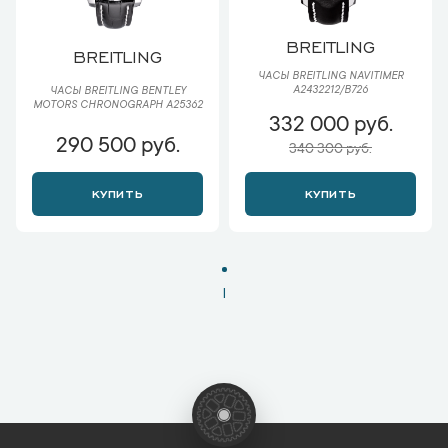
BREITLING
BREITLING
ЧАСЫ BREITLING NAVITIMER
A2432212/B726
ЧАСЫ BREITLING BENTLEY
MOTORS CHRONOGRAPH A25362
332 000 руб.
290 500 руб.
340 300 руб.
КУПИТЬ
КУПИТЬ
1