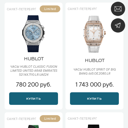
САНКТ-ПЕТЕРБУРГ
Limited
САНКТ-ПЕТЕРБУРГ
HUBLOT
HUBLOT
ЧАСЫ HUBLOT CLASSIC FUSION
ЧАСЫ HUBLOT SPIRIT OF BIG
LIMITED UNITED ARAB EMIRATES
BANG 665.OE.2080.LR
521.NX.7110.LR.UAE24
780 200 руб.
1 743 000 руб.
КУПИТЬ
КУПИТЬ
САНКТ-ПЕТЕРБУРГ
Limited
САНКТ-ПЕТЕРБУРГ