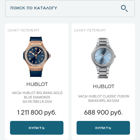
САНКТ-ПЕТЕРБУРГ
САНКТ-ПЕТЕРБУРГ
HUBLOT
HUBLOT
ЧАСЫ HUBLOT BIG BANG GOLD
ЧАСЫ HUBLOT CLASSIC FUSION
BLUE DIAMONDS
568.NX.891L.NX.1204
361.PX.7180.LR.1204
1 211 800 руб.
688 900 руб.
КУПИТЬ
КУПИТЬ