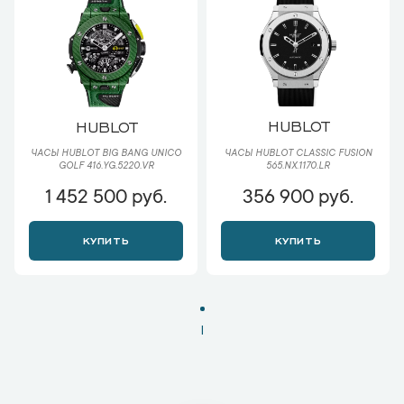
HUBLOT
HUBLOT
ЧАСЫ HUBLOT CLASSIC FUSION
ЧАСЫ HUBLOT BIG BANG UNICO
565.NX.1170.LR
GOLF 416.YG.5220.VR
1 452 500 руб.
356 900 руб.
КУПИТЬ
КУПИТЬ
1